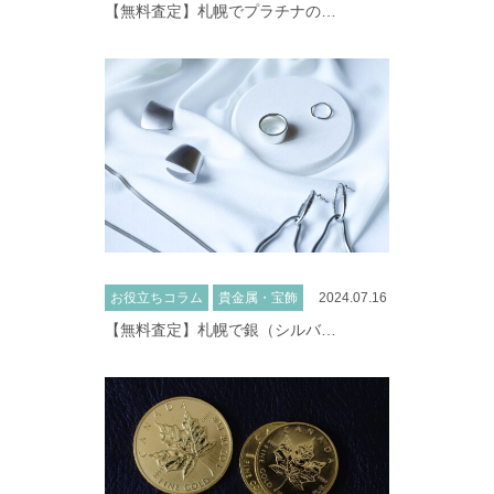
【無料査定】札幌でプラチナの…
お役立ちコラム
貴金属・宝飾
2024.07.16
【無料査定】札幌で銀（シルバ…