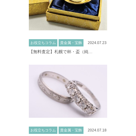
お役立ちコラム
貴金属・宝飾
2024.07.23
【無料査定】札幌で杯・盃（純…
お役立ちコラム
貴金属・宝飾
2024.07.18