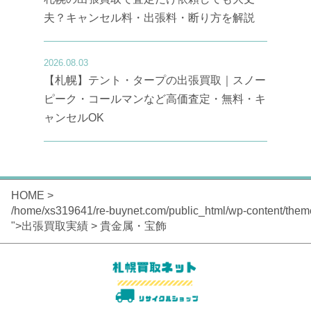
夫？キャンセル料・出張料・断り方を解説
2026.08.03
【札幌】テント・タープの出張買取｜スノー
ピーク・コールマンなど高価査定・無料・キ
ャンセルOK
HOME
>
/home/xs319641/re-buynet.com/public_html/wp-content/them
">出張買取実績
> 貴金属・宝飾