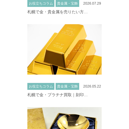
お役立ちコラム
貴金属・宝飾
2026.07.29
札幌で金・貴金属を売りたい方…
お役立ちコラム
貴金属・宝飾
2026.05.22
札幌で金・プラチナ買取｜刻印…