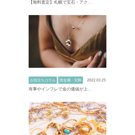
【無料査定】札幌で宝石・アク…
お役立ちコラム
貴金属・宝飾
2022.03.25
有事やインフレで金の価値が上…